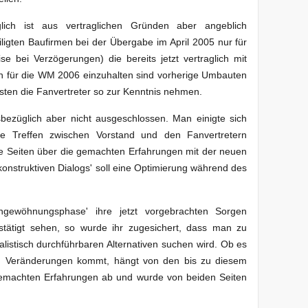
lich ist aus vertraglichen Gründen aber angeblich
iligten Baufirmen bei der Übergabe im April 2005 nur für
se bei Verzögerungen) die bereits jetzt vertraglich mit
an für die WM 2006 einzuhalten sind vorherige Umbauten
ssten die Fanvertreter so zur Kenntnis nehmen.
ezüglich aber nicht ausgeschlossen. Man einigte sich
ge Treffen zwischen Vorstand und den Fanvertretern
ide Seiten über die gemachten Erfahrungen mit der neuen
onstruktiven Dialogs' soll eine Optimierung während des
ingewöhnungsphase' ihre jetzt vorgebrachten Sorgen
bestätigt sehen, so wurde ihr zugesichert, dass man zu
istisch durchführbaren Alternativen suchen wird. Ob es
u Veränderungen kommt, hängt von den bis zu diesem
 gemachten Erfahrungen ab und wurde von beiden Seiten