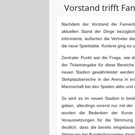
Vorstand trifft Fa
Nachdem der Vorstand die Fanvertr
aktuellen Stand der Dinge bezüglic
informierte, äußerten die Vertreter 
die neue Spielstätte. Konkret ging e
Zentraler Punkt war die Frage, wie d
der Ticketvergabe für diese Bereich
neuen Stadion gewährleistet werden
Stehplatzbereiche in der Arena in er
Mannschaft bei den Spielen aktiv und 
So wird es im neuen Stadion in beid
geben, allerdings vorerst nur mit der
wurden die Bedenken der Kurve v
Voraussetzungen für die Stimmung 
deutlich, dass die bereits eingebaut
Stimmung bei Bundesligaspielen darste