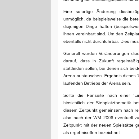
Eine sofortige Änderung diesbezüg
unmöglich, da beispielsweise die bete
diejenigen Dinge haften (beispielswei
ihnen vereinbart sind. Um den Zeitpl
ebenfalls nicht durchführbar. Dies mu
Generell wurden Veränderungen diesb
darauf, dass in Zukunft regelmäßi
stattfinden sollen, bei denen sich be
Arena austauschen. Ergebnis dieses 'k
laufenden Betriebs der Arena sein.
Sollte die Fanseite nach einer 'E
hinsichtlich der Stehplatzthematik 
diesem Zeitpunkt gemeinsam nach real
also nach der WM 2006 eventuell z
Zeitpunkt mit der neuen Spielstätte
als ergebnisoffen bezeichnet.