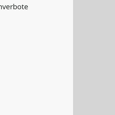
nverbote