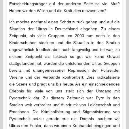
Entscheidungsträger auf der anderen Seite so viel Mut?
Haben wir den Willen und die Kraft dies umzusetzen?
Ich möchte nochmal einen Schritt zurück gehen und auf die
Situation der Ultras in Deutschland eingehen. Zu einem
Zeitpunkt, als viele Gruppen um 2000 rum noch in den
Kinderschuhen steckten und die Situation in den Stadien
ungewöhnlich friedlich aber auch langweilig und tot war, zu
diesem Zeitpunkt als faktisch so gut wie keine Gewalt
stattgefunden hat, wurden die entstehenden Ultras-Gruppen
bereits mit unangemessener Repression der Polizei,der
Vereine und der Verbände konfrontiert. Dies radikalisierte
die Szene und prägt uns bis heute. Als ein einschneidendes
Erlebnis für viele von uns stellt sich der Umgang mit
Pyrotechnik dar. Zu diesem Zeitpunkt war Pyro in den
Stadien weit verbreitet und Ausdruck von Leidenschaft und
Emotionen. Die Kriminalisierung und Stigmatisierung von
Pyrotechnik setzte gerade erst ein. Damals machten wir
Ultras den Fehler, dass wir einen Kuhhandel eingingen und