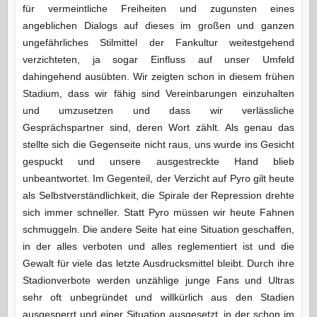
für vermeintliche Freiheiten und zugunsten eines
angeblichen Dialogs auf dieses im großen und ganzen
ungefährliches Stilmittel der Fankultur weitestgehend
verzichteten, ja sogar Einfluss auf unser Umfeld
dahingehend ausübten. Wir zeigten schon in diesem frühen
Stadium, dass wir fähig sind Vereinbarungen einzuhalten
und umzusetzen und dass wir verlässliche
Gesprächspartner sind, deren Wort zählt. Als genau das
stellte sich die Gegenseite nicht raus, uns wurde ins Gesicht
gespuckt und unsere ausgestreckte Hand blieb
unbeantwortet. Im Gegenteil, der Verzicht auf Pyro gilt heute
als Selbstverständlichkeit, die Spirale der Repression drehte
sich immer schneller. Statt Pyro müssen wir heute Fahnen
schmuggeln. Die andere Seite hat eine Situation geschaffen,
in der alles verboten und alles reglementiert ist und die
Gewalt für viele das letzte Ausdrucksmittel bleibt. Durch ihre
Stadionverbote werden unzählige junge Fans und Ultras
sehr oft unbegründet und willkürlich aus den Stadien
ausgesperrt und einer Situation ausgesetzt, in der schon im