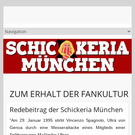
ZUM ERHALT DER FANKULTUR
Redebeitrag der Schickeria München
"Am 29. Januar 1995 stirbt Vincenzo Spagnolo, Ultrà von
Genoa durch eine Messerattacke eines Mitglieds einer
Splittergruppe Mailänder Ultras.