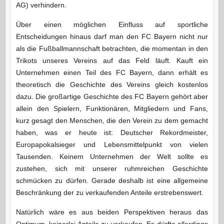
AG) verhindern.
Über einen möglichen Einfluss auf sportliche
Entscheidungen hinaus darf man den FC Bayern nicht nur
als die Fußballmannschaft betrachten, die momentan in den
Trikots unseres Vereins auf das Feld läuft. Kauft ein
Unternehmen einen Teil des FC Bayern, dann erhält es
theoretisch die Geschichte des Vereins gleich kostenlos
dazu. Die großartige Geschichte des FC Bayern gehört aber
allein den Spielern, Funktionären, Mitgliedern und Fans,
kurz gesagt den Menschen, die den Verein zu dem gemacht
haben, was er heute ist: Deutscher Rekordmeister,
Europapokalsieger und Lebensmittelpunkt von vielen
Tausenden. Keinem Unternehmen der Welt sollte es
zustehen, sich mit unserer ruhmreichen Geschichte
schmücken zu dürfen. Gerade deshalb ist eine allgemeine
Beschränkung der zu verkaufenden Anteile erstrebenswert.
Natürlich wäre es aus beiden Perspektiven heraus das
Optimum, keinerlei Anteile zu verkaufen. Es dürfte allerdings