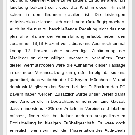
landläufig bekannt sein, dass das Kind in dieser Hinsicht
schon in den Brunnen gefallen ist. Die bisherigen
Anteilsverkäufe lassen sich nicht mehr rückgängig machen.
Auch ist die nun zu beschließende Regelung nicht das non
plus ultra, da sie der Vereinsführung erlaubt, neben den
zusammen 18,18 Prozent von adidas und Audi noch einmal
knapp 12 Prozent ohne notwendige Zustimmung der
Mitglieder an einen willigen Investor zu veräußern. Trotz
dieser Wermutstropfen wäre die Aufnahme dieser Passage
in die neue Vereinssatzung ein großer Erfolg, da sie uns
garantiert, dass weiterhin der FC Bayern München e.V. und
damit wir Mitglieder das Sagen bei den Fußballern des FC
Bayern haben werden. Zusätzlich würde unser Verein damit
eine Vorreiterrolle in Deutschland einnehmen. Eine Klausel,
dass mindestens 70% der Anteile in Vereinshand bleiben
müssen, findet sich bei keiner anderen ausgegliederten
Profiabteilung im hiesigen Fußballgeschäft. Es wäre doch
erfreulich, wenn wir nach der Präsentation des Audi-Deals