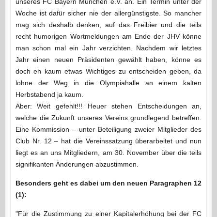
unseres FC Bayern München e.V. an. Ein Termin unter der
Woche ist dafür sicher nie der allergünstigste. So mancher
mag sich deshalb denken, auf das Freibier und die teils
recht humorigen Wortmeldungen am Ende der JHV könne
man schon mal ein Jahr verzichten. Nachdem wir letztes
Jahr einen neuen Präsidenten gewählt haben, könne es
doch eh kaum etwas Wichtiges zu entscheiden geben, da
lohne der Weg in die Olympiahalle an einem kalten
Herbstabend ja kaum.
Aber: Weit gefehlt!!! Heuer stehen Entscheidungen an,
welche die Zukunft unseres Vereins grundlegend betreffen.
Eine Kommission – unter Beteiligung zweier Mitglieder des
Club Nr. 12 – hat die Vereinssatzung überarbeitet und nun
liegt es an uns Mitgliedern, am 30. November über die teils
signifikanten Änderungen abzustimmen.
Besonders geht es dabei um den neuen Paragraphen 12
(1):
"Für die Zustimmung zu einer Kapitalerhöhung bei der FC