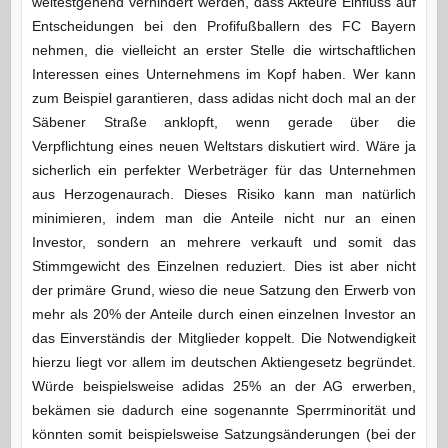
weitestgehend verhindert werden, dass Akteure Einfluss auf
Entscheidungen bei den Profifußballern des FC Bayern
nehmen, die vielleicht an erster Stelle die wirtschaftlichen
Interessen eines Unternehmens im Kopf haben. Wer kann
zum Beispiel garantieren, dass adidas nicht doch mal an der
Säbener Straße anklopft, wenn gerade über die
Verpflichtung eines neuen Weltstars diskutiert wird. Wäre ja
sicherlich ein perfekter Werbeträger für das Unternehmen
aus Herzogenaurach. Dieses Risiko kann man natürlich
minimieren, indem man die Anteile nicht nur an einen
Investor, sondern an mehrere verkauft und somit das
Stimmgewicht des Einzelnen reduziert. Dies ist aber nicht
der primäre Grund, wieso die neue Satzung den Erwerb von
mehr als 20% der Anteile durch einen einzelnen Investor an
das Einverständis der Mitglieder koppelt. Die Notwendigkeit
hierzu liegt vor allem im deutschen Aktiengesetz begründet.
Würde beispielsweise adidas 25% an der AG erwerben,
bekämen sie dadurch eine sogenannte Sperrminorität und
könnten somit beispielsweise Satzungsänderungen (bei der