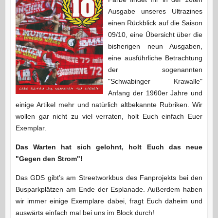
Ausgabe unseres Ultrazines
einen Rückblick auf die Saison
09/10, eine Übersicht über die
bisherigen neun Ausgaben,
eine ausführliche Betrachtung
der sogenannten
"Schwabinger Krawalle"
Anfang der 1960er Jahre und
einige Artikel mehr und natürlich altbekannte Rubriken. Wir
wollen gar nicht zu viel verraten, holt Euch einfach Euer
Exemplar.
Das Warten hat sich gelohnt, holt Euch das neue
"Gegen den Strom"!
Das GDS gibt’s am Streetworkbus des Fanprojekts bei den
Busparkplätzen am Ende der Esplanade. Außerdem haben
wir immer einige Exemplare dabei, fragt Euch daheim und
auswärts einfach mal bei uns im Block durch!