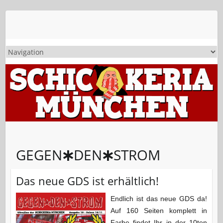
GEGEN🞸DEN🞸STROM
Das neue GDS ist erhältlich!
Endlich ist das neue GDS da!
Auf 160 Seiten komplett in
Farbe findet Ihr in der 10ten