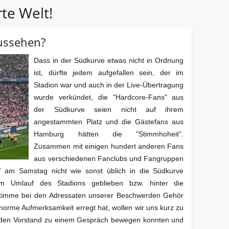
te Welt!
aussehen?
Dass in der Südkurve etwas nicht in Ordnung
ist, dürfte jedem aufgefallen sein, der im
Stadion war und auch in der Live-Übertragung
wurde verkündet, die "Hardcore-Fans" aus
der Südkurve seien nicht auf ihrem
angestammten Platz und die Gästefans aus
Hamburg hätten die "Stimmhoheit".
Zusammen mit einigen hundert anderen Fans
aus verschiedenen Fanclubs und Fangruppen
 am Samstag nicht wie sonst üblich in die Südkurve
im Umlauf des Stadions geblieben bzw. hinter die
Stimme bei den Adressaten unserer Beschwerden Gehör
enorme Aufmerksamkeit erregt hat, wollen wir uns kurz zu
 den Vorstand zu einem Gespräch bewegen konnten und