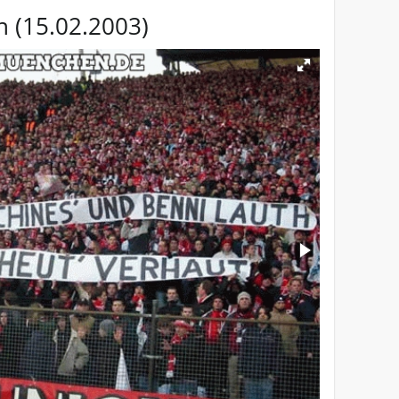
n (15.02.2003)